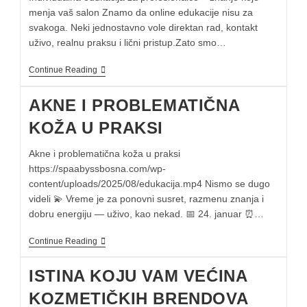
menja vaš salon Znamo da online edukacije nisu za
svakoga. Neki jednostavno vole direktan rad, kontakt
uživo, realnu praksu i lični pristup.Zato smo…
Continue Reading
AKNE I PROBLEMATIČNA
KOŽA U PRAKSI
Akne i problematična koža u praksi
https://spaabyssbosna.com/wp-
content/uploads/2025/08/edukacija.mp4 Nismo se dugo
videli 💫 Vreme je za ponovni susret, razmenu znanja i
dobru energiju — uživo, kao nekad. 📅 24. januar ⏰…
Continue Reading
ISTINA KOJU VAM VEĆINA
KOZMETIČKIH BRENDOVA