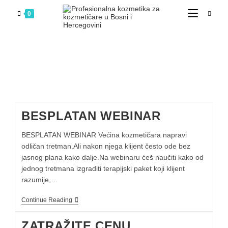
0
BESPLATAN WEBINAR
BESPLATAN WEBINAR Većina kozmetičara napravi
odličan tretman.Ali nakon njega klijent često ode bez
jasnog plana kako dalje.Na webinaru ćeš naučiti kako od
jednog tretmana izgraditi terapijski paket koji klijent
razumije,…
Continue Reading
ZATRAŽITE CENU