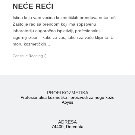
NEĆE REĆI
Istina koju vam većina kozmetičkih brendova neće reći
Zašto je rad sa brendom koji ima sopstvenu
laboratoriju dugoročno isplativiji, profesionalniji i
sigurniji izbor – kako za vas, tako i za vaše klijente. U
moru kozmetičkih…
Continue Reading
PROFI KOZMETIKA
Profesionalna kozmetika i proizvodi za negu kože
Abyss
ADRESA
74400, Derventa