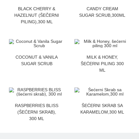
ZATRAZITE CENU
ZATRAZITE CENU
BLACK CHERRY &
CANDY CREAM
HAZELNUT (ŠEČERNI
SUGAR SCRUB,300ML
PILING),300 ML
ZATRAZITE CENU
ZATRAZITE CENU
COCONUT & VANILA
MILK & HONEY,
SUGAR SCRUB
ŠEĆERNI PILING 300
ML
ZATRAZITE CENU
ZATRAZITE CENU
RASPBERRIES BLISS
ŠEĆERNI SKRAB SA
(ŠEĆERNI SKRAB),
KARAMELOM,300 ML
300 ML