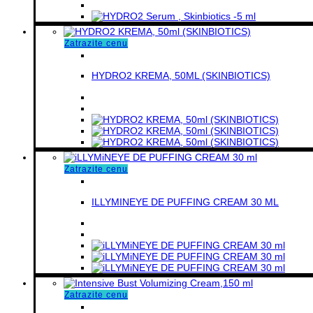
Zatrazite cenu
HYDRO2 KREMA, 50ML (SKINBIOTICS)
Zatrazite cenu
ILLYMINEYE DE PUFFING CREAM 30 ML
Zatrazite cenu