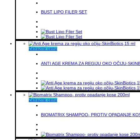
BUST LIPO FILER SET
Zatrazite cenu
ANTI AGE KREMA ZA REGIJU OKO OČIJU-SKINB
Zatrazite cenu
BIOMATRIX SHAMPOO- PROTIV OPADANJE KO