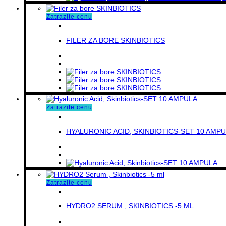
Zatrazite cenu
FILER ZA BORE SKINBIOTICS
Zatrazite cenu
HYALURONIC ACID, SKINBIOTICS-SET 10 AMP
Zatrazite cenu
HYDRO2 SERUM , SKINBIOTICS -5 ML