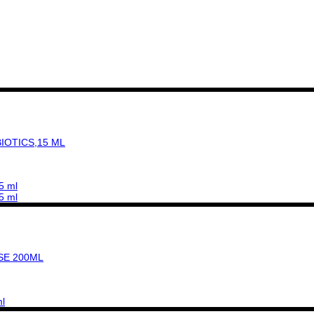
IOTICS,15 ML
SE 200ML