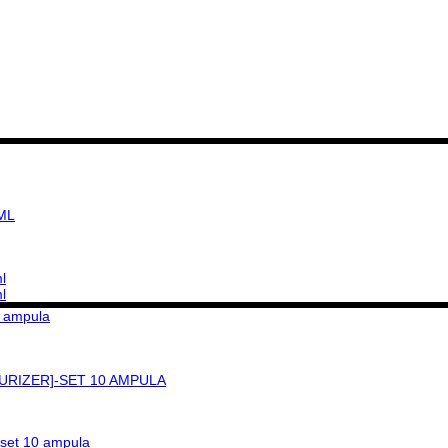
ML
RIZER]-SET 10 AMPULA