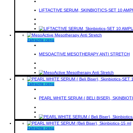
LIFTACTIVE SERUM, SKINBIOTICS-SET 10 AM
Zatrazite cenu
MESOACTIVE MESOTHERAPY ANTI STRETCH
Zatrazite cenu
PEARL WHITE SERUM ( BELI BISER), SKINBIOT
Zatrazite cenu