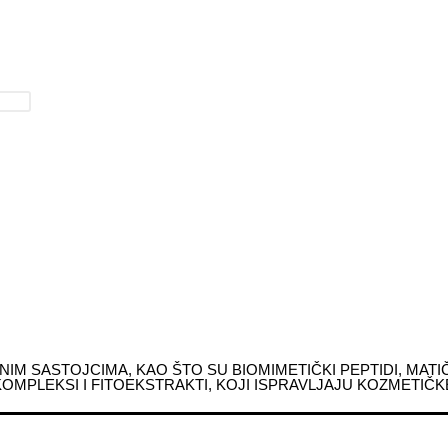
NIM SASTOJCIMA, KAO ŠTO SU BIOMIMETIČKI PEPTIDI, MATI
OMPLEKSI I FITOEKSTRAKTI, KOJI ISPRAVLJAJU KOZMETIČK