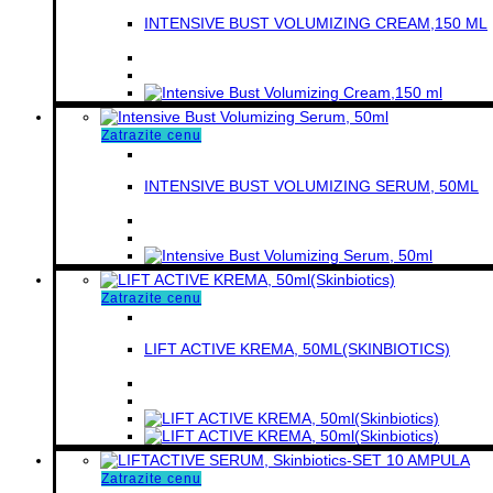
INTENSIVE BUST VOLUMIZING CREAM,150 ML
Zatrazite cenu
INTENSIVE BUST VOLUMIZING SERUM, 50ML
Zatrazite cenu
LIFT ACTIVE KREMA, 50ML(SKINBIOTICS)
Zatrazite cenu