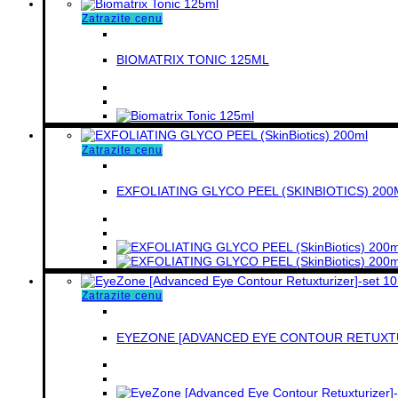
Zatrazite cenu
BIOMATRIX TONIC 125ML
Zatrazite cenu
EXFOLIATING GLYCO PEEL (SKINBIOTICS) 200
Zatrazite cenu
EYEZONE [ADVANCED EYE CONTOUR RETUXTU