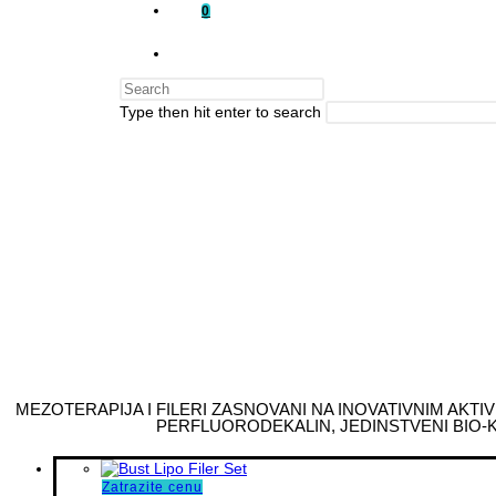
0
Type then hit enter to search
MEZOTERAPIJA I FILERI ZASNOVANI NA INOVATIVNIM AKTIV
PERFLUORODEKALIN, JEDINSTVENI BIO-K
Zatrazite cenu