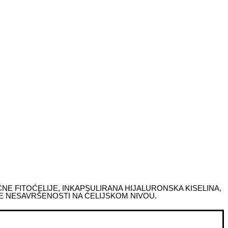
ČNE FITOĆELIJE, INKAPSULIRANA HIJALURONSKA KISELINA,
E NESAVRŠENOSTI NA ĆELIJSKOM NIVOU.