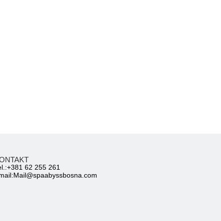
ONTAKT
el.:+381 62 255 261
mail:
Mail@spaabyssbosna.com