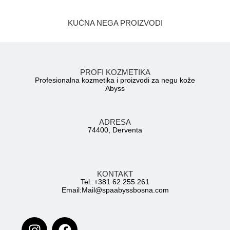
KUĆNA NEGA PROIZVODI
PROFI KOZMETIKA
Profesionalna kozmetika i proizvodi za negu kože
Abyss
ADRESA
74400, Derventa
KONTAKT
Tel.:+381 62 255 261
Email:
Mail@spaabyssbosna.com