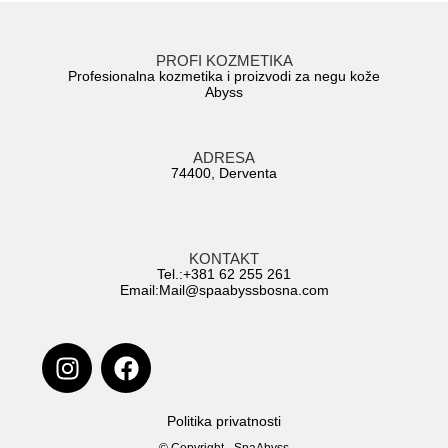
PROFI KOZMETIKA
Profesionalna kozmetika i proizvodi za negu kože
Abyss
ADRESA
74400, Derventa
KONTAKT
Tel.:+381 62 255 261
Email:
Mail@spaabyssbosna.com
Politika privatnosti