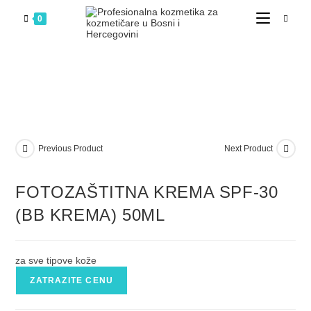
0
Previous Product
Next Product
FOTOZAŠTITNA KREMA SPF-30
(BB KREMA) 50ML
za sve tipove kože
ZATRAZITE CENU