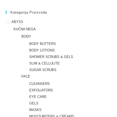
Kategorija Proizvoda
ABYSS
KUĆNA NEGA
BODY
BODY BUTTERS
BODY LOTIONS
SHOWER SCRUBS & GELS
SLIM & CELLULITE
SUGAR SCRUBS
FACE
CLEANSERS
EXFOLIATORS
EYE CARE
GELS
MASKS
MOISTURIZERS & CREAMS