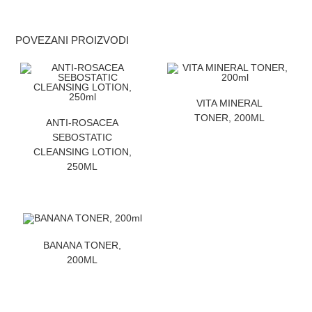
POVEZANI PROIZVODI
ZATRAZITE CENU
VITA MINERAL
ZATRAZITE CENU
TONER, 200ML
ANTI-ROSACEA
SEBOSTATIC
CLEANSING LOTION,
250ML
ZATRAZITE CENU
BANANA TONER,
200ML