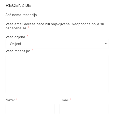
RECENZIJE
Još nema recenzija.
Vaša email adresa neće biti objavljivana.
Neophodna polja su
označena sa
*
Vaša ocjena
*
Vaša recenzija:
*
Naziv
*
Email
*