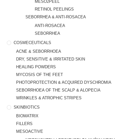
MESO2PEEL
RETINOL PEELINGS
SEBORRHEA & ANTI-ROSACEA
ANTI-ROSACEA
SEBORRHEA
COSMECEUTICALS
ACNE & SEBORRHOEA
DRY, SENSITIVE & IRRITATED SKIN
HEALING POWDERS
MYCOSIS OF THE FEET
PHOTOPROTECTION & ACQUIRED DYSCHROMIA
SEBORRHOEA OF THE SCALP & ALOPECIA
WRINKLES & ATROPHIC STRIPES
SKINBIOTICS
BIOMATRIX
FILLERS
MESOACTIVE