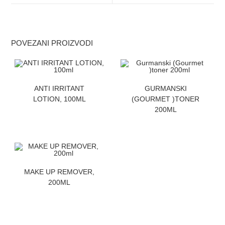
POVEZANI PROIZVODI
ZATRAZITE CENU
ZATRAZITE CENU
ANTI IRRITANT
GURMANSKI
LOTION, 100ML
(GOURMET )TONER
200ML
ZATRAZITE CENU
MAKE UP REMOVER,
200ML