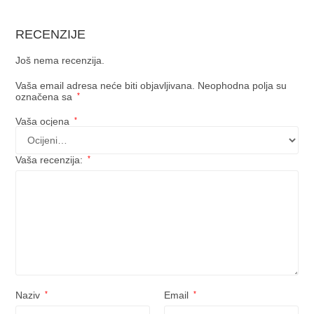
RECENZIJE
Još nema recenzija.
Vaša email adresa neće biti objavljivana.
Neophodna polja su
označena sa
*
Vaša ocjena
*
Vaša recenzija:
*
Naziv
*
Email
*