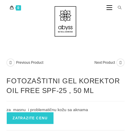
0
Previous Product
Next Product
FOTOZAŠTITNI GEL KOREKTOR
OIL FREE SPF-25 , 50 ML
za masnu i problematičnu kožu sa aknama
ZATRAZITE CENU