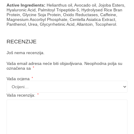
Active Ingredients:
Helianthus oil, Avocado oil, Jojoba Esters,
Hyaluronic Acid, Palmitoyl Tripeptide-5, Hydrolysed Rice Bran
Protein, Glycine Soja Protein, Oxido Reductases, Caffeine,
Magnesium Ascorbyl Phosphate, Centella Asiatica Extract,
Panthenol, Urea, Glycyrrhetinic Acid, Allantoin, Tocopherol.
RECENZIJE
Još nema recenzija.
Vaša email adresa neće biti objavljivana.
Neophodna polja su
označena sa
*
Vaša ocjena
*
Vaša recenzija:
*