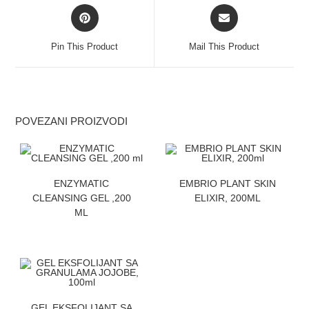
Pin This Product
Mail This Product
POVEZANI PROIZVODI
ZATRAZITE CENU
ZATRAZITE CENU
ENZYMATIC
EMBRIO PLANT SKIN
CLEANSING GEL ,200
ELIXIR, 200ML
ML
ZATRAZITE CENU
GEL EKSFOLIJANT SA