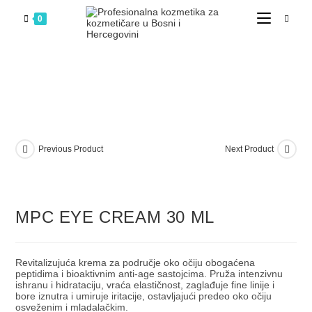
0
Previous Product
Next Product
MPC EYE CREAM 30 ML
Revitalizujuća krema za područje oko očiju obogaćena
peptidima i bioaktivnim anti-age sastojcima. Pruža intenzivnu
ishranu i hidrataciju, vraća elastičnost, zaglađuje fine linije i
bore iznutra i umiruje iritacije, ostavljajući predeo oko očiju
osveženim i mladalačkim.