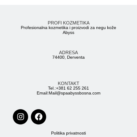
PROFI KOZMETIKA
Profesionalna kozmetika i proizvodi za negu kože
Abyss
ADRESA
74400, Derventa
KONTAKT
Tel.:+381 62 255 261
Email:
Mail@spaabyssbosna.com
Politika privatnosti