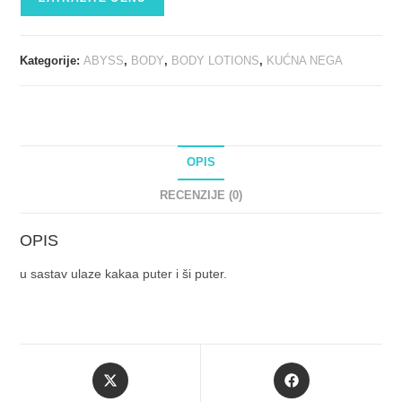
Kategorije:
ABYSS
,
BODY
,
BODY LOTIONS
,
KUĆNA NEGA
OPIS
RECENZIJE (0)
OPIS
u sastav ulaze kakaa puter i ši puter.