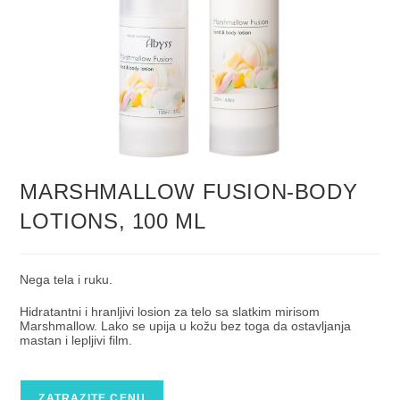
MARSHMALLOW FUSION-BODY
LOTIONS, 100 ML
Nega tela i ruku.
Hidratantni i hranljivi losion za telo sa slatkim mirisom
Marshmallow. Lako se upija u kožu bez toga da ostavljanja
mastan i lepljivi film.
ZATRAZITE CENU