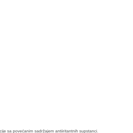
cije sa povećanim sadržajem antiiritantnih supstanci.