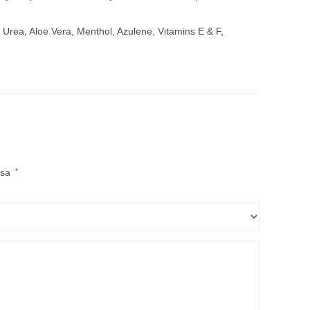
n, Urea, Aloe Vera, Menthol, Azulene, Vitamins E & F,
 sa
*