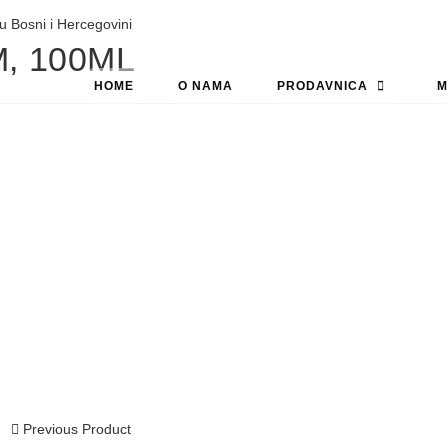
, 100ML
HOME
O NAMA
PRODAVNICA
M
Previous Product