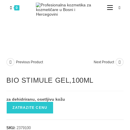
0
Previous Product
Next Product
BIO STIMULE GEL,100ML
za dehidriranu, osetljivu kožu
ZATRAZITE CENU
SKU:
2379100