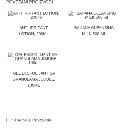
POVEZANI PROIZVODI
ZATRAZITE CENU
ZATRAZITE CENU
ANTI IRRITANT
BANANA CLEANSING
LOTION, 200ML
MILK 500 ML
ZATRAZITE CENU
GEL EKSFOLIJANT SA
GRANULAMA JOJOBE,
100ML
Kategorija Proizvoda