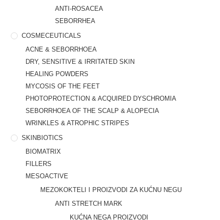
ANTI-ROSACEA
SEBORRHEA
COSMECEUTICALS
ACNE & SEBORRHOEA
DRY, SENSITIVE & IRRITATED SKIN
HEALING POWDERS
MYCOSIS OF THE FEET
PHOTOPROTECTION & ACQUIRED DYSCHROMIA
SEBORRHOEA OF THE SCALP & ALOPECIA
WRINKLES & ATROPHIC STRIPES
SKINBIOTICS
BIOMATRIX
FILLERS
MESOACTIVE
MEZOKOKTELI I PROIZVODI ZA KUĆNU NEGU
ANTI STRETCH MARK
KUĆNA NEGA PROIZVODI