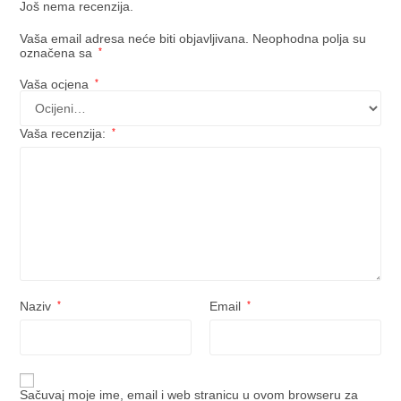
Još nema recenzija.
Vaša email adresa neće biti objavljivana.
Neophodna polja su
označena sa
*
Vaša ocjena
*
Vaša recenzija:
*
Naziv
*
Email
*
Sačuvaj moje ime, email i web stranicu u ovom browseru za